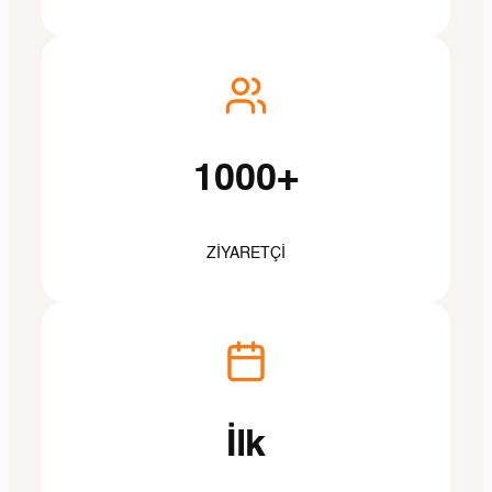
1000+
ZIYARETÇI
İlk