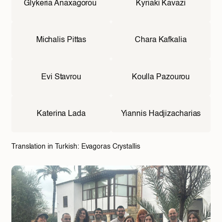
Glykeria Anaxagorou
Kyriaki Kavazi
Michalis Pittas
Chara Kafkalia
Evi Stavrou
Koulla Pazourou
Katerina Lada
Yiannis Hadjizacharias
Translation in Turkish: Evagoras Crystallis