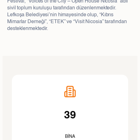
Festival, “Voices of the City – Open House Nicosia” adlı
sivil toplum kuruluşu tarafından düzenlenmektedir.
Lefkoşa Belediyesi’nin himayesinde olup, “Kıbrıs
Mimarlar Derneği”, “ETEK” ve “Visit Nicosia” tarafından
desteklenmektedir.
39
BINA