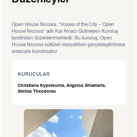
Open House Nicosia, “Voices of the City – Open
House Nicosia” adlı Kar Amacı Gütmeyen Kuruluş
tarafından düzenlenmektedir. Bu kuruluş, Open
House Nicosia kültürel inisiyatifinin gerçekleştirilmesi
amacıyla kurulmuştur.
KURUCULAR
Christiana Kyperounta, Angelos Shiamaris,
Stelios Theodorou