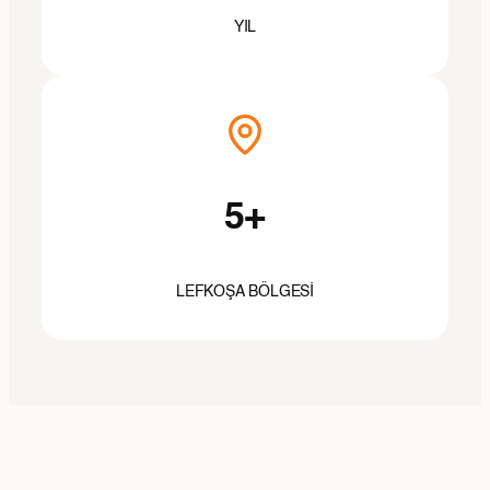
YIL
5+
LEFKOŞA BÖLGESI