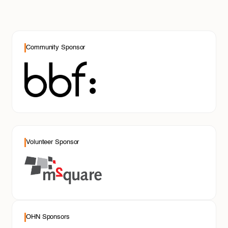
Community Sponsor
Volunteer Sponsor
OHN Sponsors