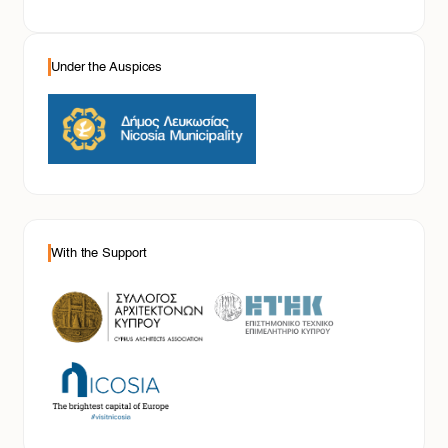
Under the Auspices
With the Support