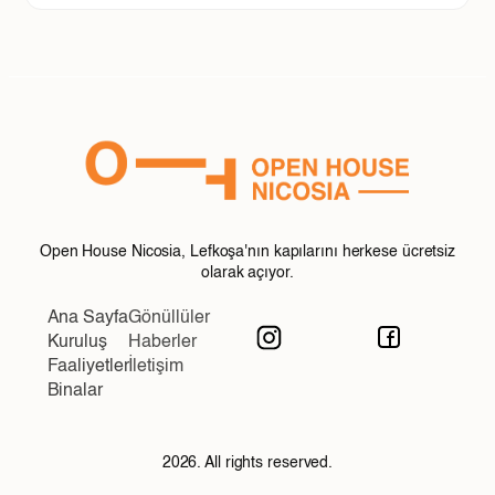
Open House Nicosia, Lefkoşa'nın kapılarını herkese ücretsiz
olarak açıyor.
Ana Sayfa
Gönüllüler
Kuruluş
Haberler
Faaliyetler
İletişim
Binalar
2026. All rights reserved.