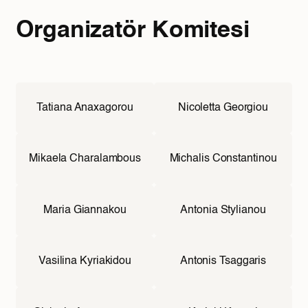
Organizatör Komitesi
Tatiana Anaxagorou
Nicoletta Georgiou
Mikaela Charalambous
Michalis Constantinou
Maria Giannakou
Antonia Stylianou
Vasilina Kyriakidou
Antonis Tsaggaris