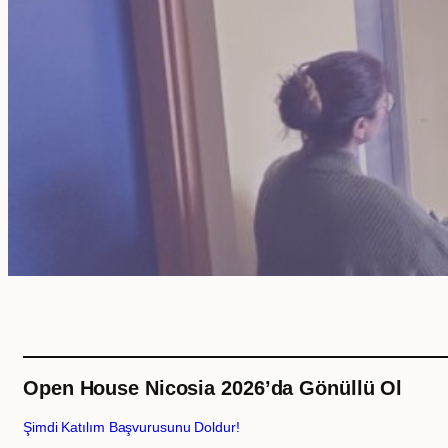
Open House Nicosia 2026’da Gönüllü Ol
Şimdi Katılım Başvurusunu Doldur!