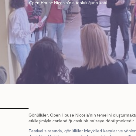
Open House Nicosia’nın topluluğuna katıl
Gönüllüler, Open House Nicosia’nın temelini oluşturmaktadır
etkileşimiyle canlandığı canlı bir müzeye dönüşmektedir.
Festival sırasında, gönüllüler izleyicileri karşılar ve yönl