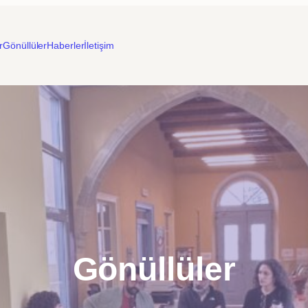
r
Gönüllüler
Haberler
İletişim
Gönüllüler