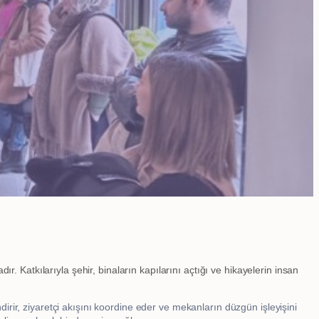
. Katkılarıyla şehir, binaların kapılarını açtığı ve hikayelerin insan
endirir, ziyaretçi akışını koordine eder ve mekanların düzgün işleyişini