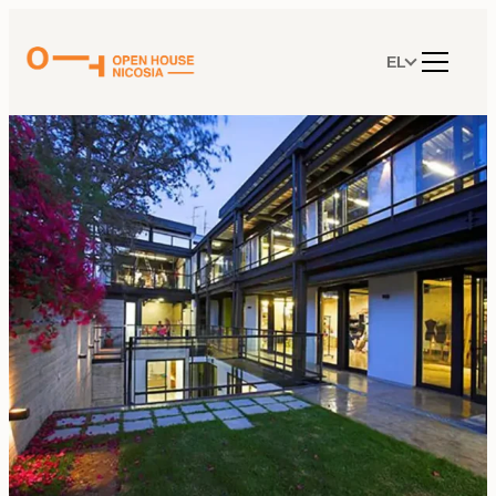
Μετάβαση
στο
περιεχόμενο
EL