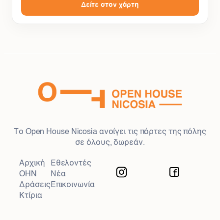
Δείτε στον χάρτη
Το Open House Nicosia ανοίγει τις πόρτες της πόλης
σε όλους, δωρεάν.
Αρχική
Εθελοντές
OHN
Νέα
Δράσεις
Επικοινωνία
Κτίρια