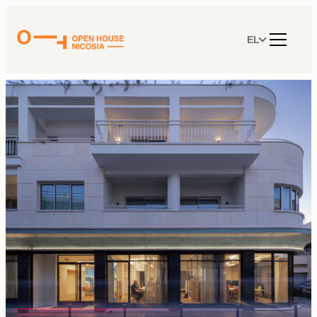
Μετάβαση
στο
περιεχόμενο
EL