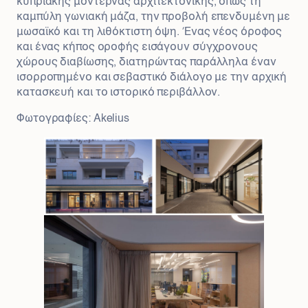
κυπριακής μοντέρνας αρχιτεκτονικής, όπως τη
καμπύλη γωνιακή μάζα, την προβολή επενδυμένη με
μωσαϊκό και τη λιθόκτιστη όψη. Ένας νέος όροφος
και ένας κήπος οροφής εισάγουν σύγχρονους
χώρους διαβίωσης, διατηρώντας παράλληλα έναν
ισορροπημένο και σεβαστικό διάλογο με την αρχική
κατασκευή και το ιστορικό περιβάλλον.
Φωτογραφίες: Akelius