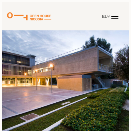
Μετάβαση
στο
περιεχόμενο
EL