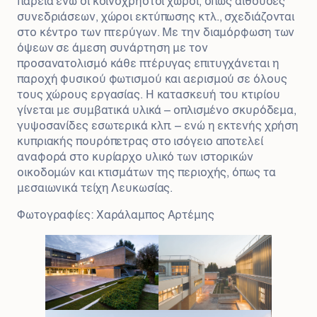
παρειά ενώ οι κοινόχρηστοι χώροι, όπως αίθουσες
συνεδριάσεων, χώροι εκτύπωσης κτλ., σχεδιάζονται
στο κέντρο των πτερύγων. Με την διαμόρφωση των
όψεων σε άμεση συνάρτηση με τον
προσανατολισμό κάθε πτέρυγας επιτυγχάνεται η
παροχή φυσικού φωτισμού και αερισμού σε όλους
τους χώρους εργασίας. Η κατασκευή του κτιρίου
γίνεται με συμβατικά υλικά – οπλισμένο σκυρόδεμα,
γυψοσανίδες εσωτερικά κλπ. – ενώ η εκτενής χρήση
κυπριακής πουρόπετρας στο ισόγειο αποτελεί
αναφορά στο κυρίαρχο υλικό των ιστορικών
οικοδομών και κτισμάτων της περιοχής, όπως τα
μεσαιωνικά τείχη Λευκωσίας.
Φωτογραφίες: Χαράλαμπος Αρτέμης