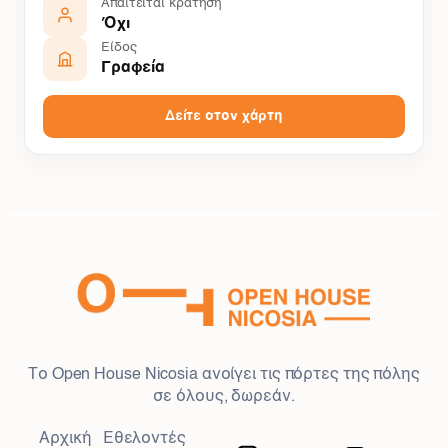
Απαιτείται κράτηση
Όχι
Είδος
Γραφεία
Δείτε στον χάρτη
Το Open House Nicosia ανοίγει τις πόρτες της πόλης
σε όλους, δωρεάν.
Αρχική
Εθελοντές