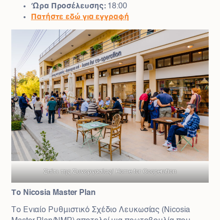
Ώρα Προσέλευσης:
18:00
Πατήστε εδώ για εγγραφή
Σπίτι της Συνεργασίας/ Home for Cooperation
Το Nicosia Master Plan
Το Ενιαίο Ρυθμιστικό Σχέδιο Λευκωσίας (Nicosia