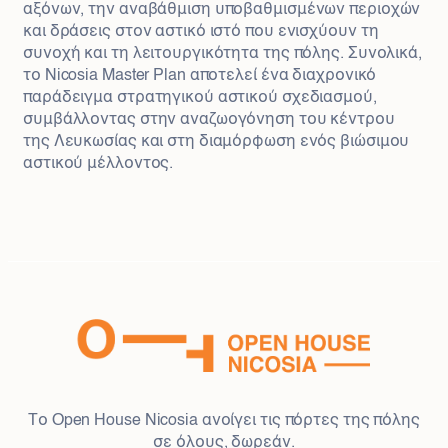
αξόνων, την αναβάθμιση υποβαθμισμένων περιοχών
και δράσεις στον αστικό ιστό που ενισχύουν τη
συνοχή και τη λειτουργικότητα της πόλης. Συνολικά,
το Nicosia Master Plan αποτελεί ένα διαχρονικό
παράδειγμα στρατηγικού αστικού σχεδιασμού,
συμβάλλοντας στην αναζωογόνηση του κέντρου
της Λευκωσίας και στη διαμόρφωση ενός βιώσιμου
αστικού μέλλοντος.
Το Open House Nicosia ανοίγει τις πόρτες της πόλης
σε όλους, δωρεάν.