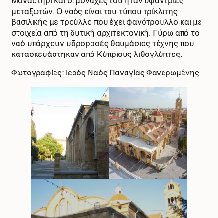
Μοναστήρι και οι μοναχές του ήταν υφάντριες
μεταξωτών. Ο ναός είναι του τύπου τρίκλιτης
βασιλικής με τρούλλο που έχει φανότρουλλο και με
στοιχεία από τη δυτική αρχιτεκτονική. Γύρω από το
ναό υπάρχουν υδρορροές θαυμάσιας τέχνης που
κατασκευάστηκαν από Κύπριους λιθογλύπτες.
Φωτογραφίες: Ιερός Ναός Παναγίας Φανερωμένης