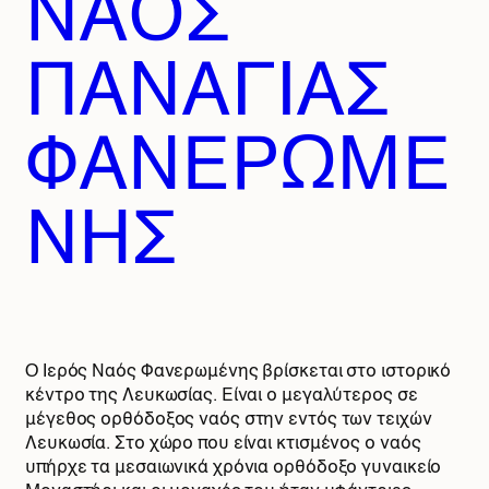
ΝΑΟΣ
ΠΑΝΑΓΙΑΣ
ΦΑΝΕΡΩΜΕ
ΝΗΣ
O Ιερός Ναός Φανερωμένης βρίσκεται στο ιστορικό
κέντρο της Λευκωσίας. Είναι ο μεγαλύτερος σε
μέγεθος ορθόδοξος ναός στην εντός των τειχών
Λευκωσία. Στο χώρο που είναι κτισμένος ο ναός
υπήρχε τα μεσαιωνικά χρόνια ορθόδοξο γυναικείο