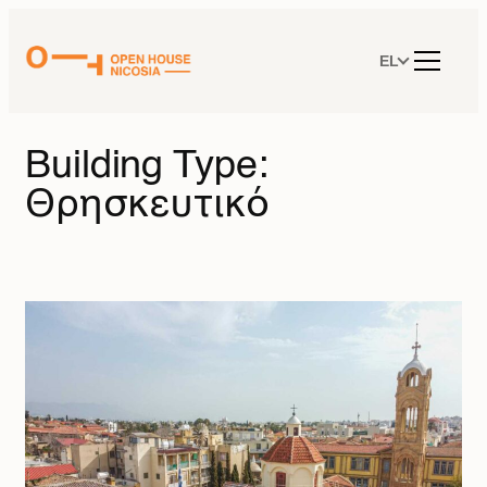
Μετάβαση
στο
περιεχόμενο
EL
Building Type:
Θρησκευτικό