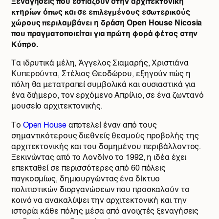
Ξεναγήσεις που εστιάζουν στην αρχιτεκτονική
κτηρίων όπως και σε επιλεγμένους εσωτερικούς
χώρους περιλαμβάνει η δράση Open House Nicosia
που πραγματοποιείται για πρώτη φορά φέτος στην
Κύπρο.
Τα ιδρυτικά μέλη, Άγγελος Σιαμαρής, Χριστιάνα
Κυπερούντα, Στέλιος Θεοδώρου, εξηγούν πώς η
πόλη θα μετατραπεί συμβολικά και ουσιαστικά για
ένα διήμερο, τον ερχόμενο Απρίλιο, σε ένα ζωντανό
μουσείο αρχιτεκτονικής.
Το
Open House
αποτελεί έναν από τους
σημαντικότερους διεθνείς θεσμούς προβολής της
αρχιτεκτονικής και του δομημένου περιβάλλοντος.
Ξεκινώντας από το Λονδίνο το 1992, η ιδέα έχει
επεκταθεί σε περισσότερες από 60 πόλεις
παγκοσμίως, δημιουργώντας ένα δίκτυο
πολιτιστικών διοργανώσεων που προσκαλούν το
κοινό να ανακαλύψει την αρχιτεκτονική και την
ιστορία κάθε πόλης μέσα από ανοιχτές ξεναγήσεις