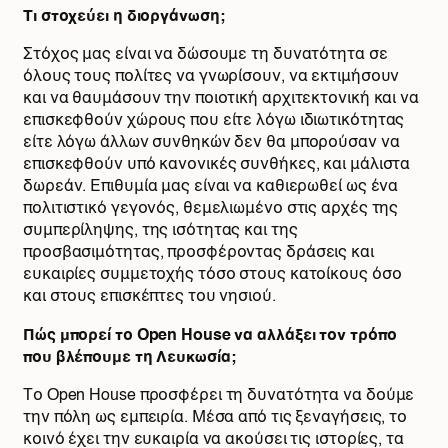
Τι στοχεύει η διοργάνωση;
Στόχος μας είναι να δώσουμε τη δυνατότητα σε
όλους τους πολίτες να γνωρίσουν, να εκτιμήσουν
και να θαυμάσουν την ποιοτική αρχιτεκτονική και να
επισκεφθούν χώρους που είτε λόγω ιδιωτικότητας
είτε λόγω άλλων συνθηκών δεν θα μπορούσαν να
επισκεφθούν υπό κανονικές συνθήκες, και μάλιστα
δωρεάν. Επιθυμία μας είναι να καθιερωθεί ως ένα
πολιτιστικό γεγονός, θεμελιωμένο στις αρχές της
συμπερίληψης, της ισότητας και της
προσβασιμότητας, προσφέροντας δράσεις και
ευκαιρίες συμμετοχής τόσο στους κατοίκους όσο
και στους επισκέπτες του νησιού.
Πώς μπορεί το Open House να αλλάξει τον τρόπο
που βλέπουμε τη Λευκωσία;
Το Open House προσφέρει τη δυνατότητα να δούμε
την πόλη ως εμπειρία. Μέσα από τις ξεναγήσεις, το
κοινό έχει την ευκαιρία να ακούσει τις ιστορίες, τα