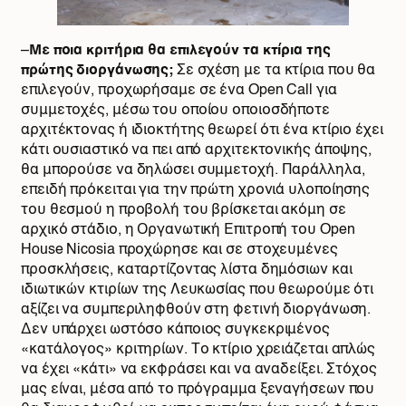
–
Με ποια κριτήρια θα επιλεγούν τα κτίρια της
πρώτης διοργάνωσης;
Σε σχέση με τα κτίρια που θα
επιλεγούν, προχωρήσαμε σε ένα Open Call για
συμμετοχές, μέσω του οποίου οποιοσδήποτε
αρχιτέκτονας ή ιδιοκτήτης θεωρεί ότι ένα κτίριο έχει
κάτι ουσιαστικό να πει από αρχιτεκτονικής άποψης,
θα μπορούσε να δηλώσει συμμετοχή. Παράλληλα,
επειδή πρόκειται για την πρώτη χρονιά υλοποίησης
του θεσμού η προβολή του βρίσκεται ακόμη σε
αρχικό στάδιο, η Οργανωτική Επιτροπή του Open
House Nicosia προχώρησε και σε στοχευμένες
προσκλήσεις, καταρτίζοντας λίστα δημόσιων και
ιδιωτικών κτιρίων της Λευκωσίας που θεωρούμε ότι
αξίζει να συμπεριληφθούν στη φετινή διοργάνωση.
Δεν υπάρχει ωστόσο κάποιος συγκεκριμένος
«κατάλογος» κριτηρίων. Το κτίριο χρειάζεται απλώς
να έχει «κάτι» να εκφράσει και να αναδείξει. Στόχος
μας είναι, μέσα από το πρόγραμμα ξεναγήσεων που