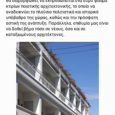
θα διαμορφωθεί, να εκπροσωπείται ένα ευρύ φάσμα
κτιρίων ποιοτικής αρχιτεκτονικής, το οποίο να
αναδεικνύει το πλούσιο πολιτιστικό και ιστορικό
υπόβαθρο της χώρας, καθώς και την πρόσφατη
αστική της ανάπτυξη. Παράλληλα, επιθυμία μας είναι
να δοθεί βήμα τόσο σε νέους, όσο και σε
καταξιωμένους αρχιτέκτονες.