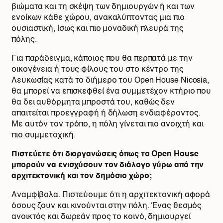
βιώματα και τη σκέψη των δημιουργών ή και των
ενοίκων κάθε χώρου, ανακαλύπτοντας μια πιο
ουσιαστική, ίσως και πιο μοναδική πλευρά της
πόλης.
Για παράδειγμα, κάποιος που θα περπατά με την
οικογένεια ή τους φίλους του στο κέντρο της
Λευκωσίας κατά το διήμερο του Open House Nicosia,
θα μπορεί να επισκεφθεί ένα συμμετέχον κτήριο που
θα δει αυθόρμητα μπροστά του, καθώς δεν
απαιτείται προεγγραφή ή δήλωση ενδιαφέροντος.
Με αυτόν τον τρόπο, η πόλη γίνεται πιο ανοιχτή και
πιο συμμετοχική.
Πιστεύετε ότι διοργανώσεις όπως το Open House
μπορούν να ενισχύσουν τον διάλογο γύρω από την
αρχιτεκτονική και τον δημόσιο χώρο;
Αναμφίβολα. Πιστεύουμε ότι η αρχιτεκτονική αφορά
όσους ζουν και κινούνται στην πόλη. Ένας θεσμός
ανοικτός και δωρεάν προς το κοινό, δημιουργεί