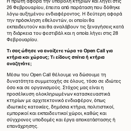
Η πρώτη αφορά την υποβολή κτηρίων και λήγει στις
26 Φεβρουαρίου, έπειτα από παράταση που δόθηκε
λόγω αυξημένου ενδιαφέροντος. Η δεύτερη αφορά
την πρόσκληση εθελοντών, οι οποίοι θα
εκπαιδευτούν και θα αναλάβουν τις ξεναγήσεις κατά
τη διάρκεια του φεστιβάλ και η οποία λήγει στις 28
Φεβρουαρίου.
Τι σας ώθησε να ανοίξετε τώρα το
Open Call
για
κτήρια και χώρους; Τι είδους σπίτια ή κτήρια
αναζητάτε;
Μέσω του Open Call θέλουμε να δώσουμε τη
δυνατότητα συμμετοχής σε όλους, τόσο σε ιδιώτες
όσο και σε οργανισμούς. Στόχος μας είναι η
προσέλκυση ολοκληρωμένων κατασκευαστικά
κτηρίων με αρχιτεκτονικό ενδιαφέρον, όπως
ιδιωτικές κατοικίες, δημόσια κτήρια, πολιτιστικοί,
εμπορικοί και εκπαιδευτικοί χώροι, καθώς και
σύγχρονες υποδομές και έργα αποκατάστασης ή
επανάχρησης.