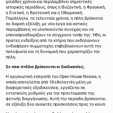
χιλιάδες χρόνια και περιλαμβάνει σημαντικές
ιστορικές περιόδους, όπως η Βυζαντινή, η Φραγκική,
η Ενετική, η Βρετανική και η Οθωμανική.
Παράλληλα, τα τελευταία χρόνια, η πόλη βρίσκεται
σε διαρκή εξέλιξη, με νέα έργα και αστικές
παρεμβάσεις να υλοποιούνται συνεχώς και να
επαναπροσδιορίζουν το σύγχρονο τοπίο της. Ήδη, οι
πρώτες ενδείξεις από τα κτήρια που εκδηλώνουν
ενδιαφέρον συμμετοχής επιβεβαιώνουν αυτή την
πολυφωνία και τη δυναμική που χαρακτηρίζει την
πόλη.
Σε ποιο στάδιο βρίσκονται οι διαδικασίες;
Η οργανωτική επιτροπή του Open House Nicosia, η
οποία αποτελείται από 19 εθελοντές-μέλη με
διαφορετικές εξειδικεύσεις, εργάζεται σε
εντατικούς ρυθμούς για την προετοιμασία της
φετινής διοργάνωσης. Αυτή την περίοδο βρίσκονται
σε εξέλιξη δύο ανοικτές προσκλήσεις προς το κοινό.