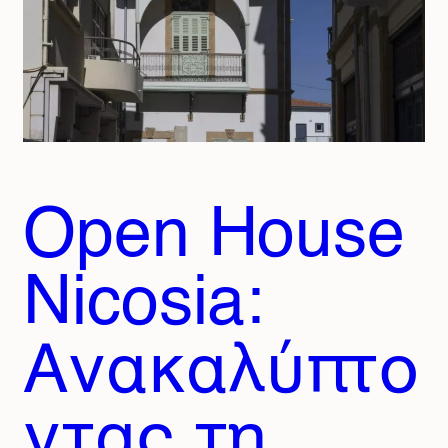
Open House
Nicosia:
Ανακαλύπτο
ντας τη