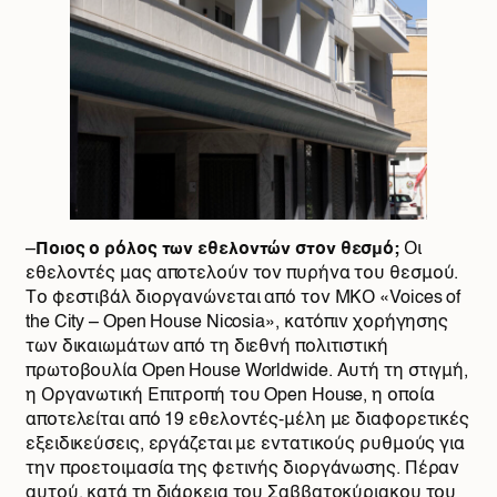
–
Ποιος ο ρόλος των εθελοντών στον θεσμό;
Οι
εθελοντές μας αποτελούν τον πυρήνα του θεσμού.
Το φεστιβάλ διοργανώνεται από τον ΜΚΟ «Voices of
the City – Open House Nicosia», κατόπιν χορήγησης
των δικαιωμάτων από τη διεθνή πολιτιστική
πρωτοβουλία Open House Worldwide. Αυτή τη στιγμή,
η Οργανωτική Επιτροπή του Open House, η οποία
αποτελείται από 19 εθελοντές-μέλη με διαφορετικές
εξειδικεύσεις, εργάζεται με εντατικούς ρυθμούς για
την προετοιμασία της φετινής διοργάνωσης. Πέραν
αυτού, κατά τη διάρκεια του Σαββατοκύριακου του