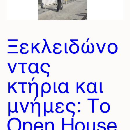
Ξεκλειδώνο
ντας
κτήρια και
μνήμες: Το
Open House