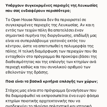
Υπάρχουν συγκεκριμένες περιοχές της Λευκωσίας
που σας ενδιαφέρουν περισσότερο;
Το Open House Nicosia δεν θα περιοριστεί σε
συγκεκριμένες περιοχές της Λευκωσίας. Αν και η
εντός των τειχών πόλη θα αποτελέσει έναν
σημαντικό πυρήνα της διοργάνωσης, επιδίωξή μας
είναι να συπεριλάβουμε γειτονιές εκτός του
κέντρου, ώστε να αποτυπωθεί η πολυμορφία της
πόλης. Η τελική διαμόρφωση των περιοχών που θα
ενταχθούν στο πρόγραμμα θα προκύψει βάσει της
διαθεσιμότητας και της επιλογής των κτηρίων ανά
περιοχή καθώς και του συνολικού αριθμού των
εθελοντών της δράσης.
Ποια είναι τα βασικά κριτήρια επιλογής των χώρων;
Στόχος μας είναι στο πρόγραμμα ξεναγήσεων που
θα διαμορφωθεί να εκπροσωπείται ένα ευρύ φάσμα
κτηρίων ποιοτικής αρχιτεκτονικής που να
αναδεικνύει το πλούσιο πολιτιστικό και ιστορικό