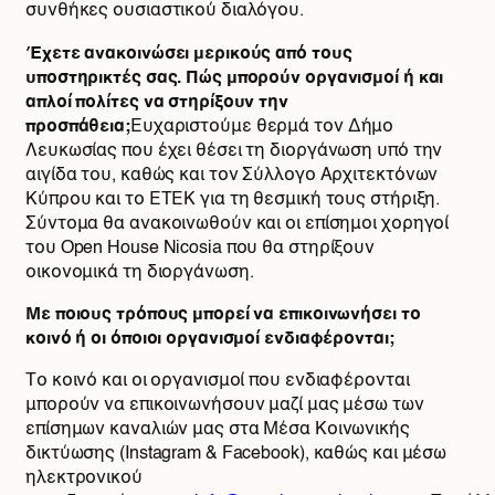
συνθήκες ουσιαστικού διαλόγου.
Έχετε ανακοινώσει μερικούς από τους
υποστηρικτές σας. Πώς μπορούν οργανισμοί ή και
απλοί πολίτες να στηρίξουν την
προσπάθεια;
Ευχαριστούμε θερμά τον Δήμο
Λευκωσίας που έχει θέσει τη διοργάνωση υπό την
αιγίδα του, καθώς και τον Σύλλογο Αρχιτεκτόνων
Κύπρου και το ΕΤΕΚ για τη θεσμική τους στήριξη.
Σύντομα θα ανακοινωθούν και οι επίσημοι χορηγοί
του Open House Nicosia που θα στηρίξουν
οικονομικά τη διοργάνωση.
Με ποιους τρόπους μπορεί να επικοινωνήσει το
κοινό ή οι όποιοι οργανισμοί ενδιαφέρονται;
Το κοινό και οι οργανισμοί που ενδιαφέρονται
μπορούν να επικοινωνήσουν μαζί μας μέσω των
επίσημων καναλιών μας στα Μέσα Κοινωνικής
δικτύωσης (Instagram & Facebook), καθώς και μέσω
ηλεκτρονικού