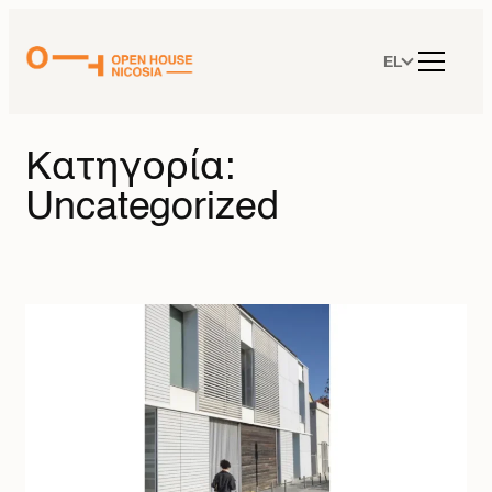
Μετάβαση
στο
περιεχόμενο
EL
Κατηγορία:
Uncategorized