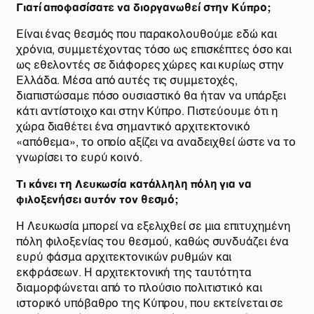
Γιατί αποφασίσατε να διοργανωθεί στην Κύπρο;
Είναι ένας θεσμός που παρακολουθούμε εδώ και
χρόνια, συμμετέχοντας τόσο ως επισκέπτες όσο και
ως εθελοντές σε διάφορες χώρες και κυρίως στην
Ελλάδα. Μέσα από αυτές τις συμμετοχές,
διαπιστώσαμε πόσο ουσιαστικό θα ήταν να υπάρξει
κάτι αντίστοιχο και στην Κύπρο. Πιστεύουμε ότι η
χώρα διαθέτει ένα σημαντικό αρχιτεκτονικό
«απόθεμα», το οποίο αξίζει να αναδειχθεί ώστε να το
γνωρίσει το ευρύ κοινό.
Τι κάνει τη Λευκωσία κατάλληλη πόλη για να
φιλοξενήσει αυτόν τον θεσμό;
Η Λευκωσία μπορεί να εξελιχθεί σε μια επιτυχημένη
πόλη φιλοξενίας του θεσμού, καθώς συνδυάζει ένα
ευρύ φάσμα αρχιτεκτονικών ρυθμών και
εκφράσεων. Η αρχιτεκτονική της ταυτότητα
διαμορφώνεται από το πλούσιο πολιτιστικό και
ιστορικό υπόβαθρο της Κύπρου, που εκτείνεται σε