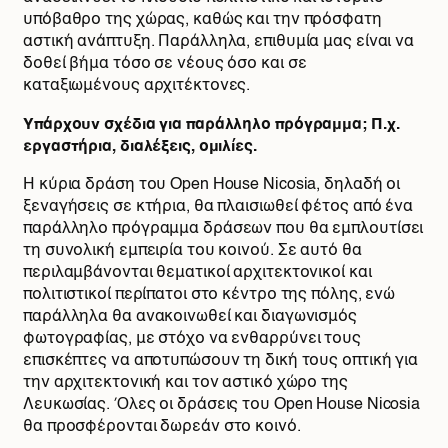
υπόβαθρο της χώρας, καθώς και την πρόσφατη
αστική ανάπτυξη. Παράλληλα, επιθυμία μας είναι να
δοθεί βήμα τόσο σε νέους όσο και σε
καταξιωμένους αρχιτέκτονες.
Υπάρχουν σχέδια για παράλληλο πρόγραμμα; Π.χ.
εργαστήρια, διαλέξεις, ομιλίες.
Η κύρια δράση του Open House Nicosia, δηλαδή οι
ξεναγήσεις σε κτήρια, θα πλαισιωθεί φέτος από ένα
παράλληλο πρόγραμμα δράσεων που θα εμπλουτίσει
τη συνολική εμπειρία του κοινού. Σε αυτό θα
περιλαμβάνονται θεματικοί αρχιτεκτονικοί και
πολιτιστικοί περίπατοι στο κέντρο της πόλης, ενώ
παράλληλα θα ανακοινωθεί και διαγωνισμός
φωτογραφίας, με στόχο να ενθαρρύνει τους
επισκέπτες να αποτυπώσουν τη δική τους οπτική για
την αρχιτεκτονική και τον αστικό χώρο της
Λευκωσίας. Όλες οι δράσεις του Open House Nicosia
θα προσφέρονται δωρεάν στο κοινό.