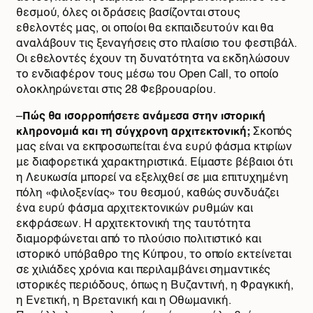
θεσμού, όλες οι δράσεις βασίζονται στους
εθελοντές μας, οι οποίοι θα εκπαιδευτούν και θα
αναλάβουν τις ξεναγήσεις στο πλαίσιο του φεστιβάλ.
Οι εθελοντές έχουν τη δυνατότητα να εκδηλώσουν
το ενδιαφέρον τους μέσω του Open Call, το οποίο
ολοκληρώνεται στις 28 Φεβρουαρίου.
–
Πώς θα ισορροπήσετε ανάμεσα στην ιστορική
κληρονομιά και τη σύγχρονη αρχιτεκτονική;
Σκοπός
μας είναι να εκπροσωπείται ένα ευρύ φάσμα κτιρίων
με διαφορετικά χαρακτηριστικά. Είμαστε βέβαιοι ότι
η Λευκωσία μπορεί να εξελιχθεί σε μια επιτυχημένη
πόλη «φιλοξενίας» του θεσμού, καθώς συνδυάζει
ένα ευρύ φάσμα αρχιτεκτονικών ρυθμών και
εκφράσεων. Η αρχιτεκτονική της ταυτότητα
διαμορφώνεται από το πλούσιο πολιτιστικό και
ιστορικό υπόβαθρο της Κύπρου, το οποίο εκτείνεται
σε χιλιάδες χρόνια και περιλαμβάνει σημαντικές
ιστορικές περιόδους, όπως η Βυζαντινή, η Φραγκική,
η Ενετική, η Βρετανική και η Οθωμανική.