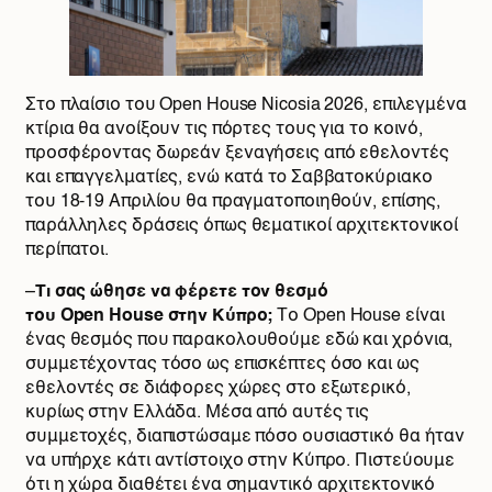
Στο πλαίσιο του Open House Nicosia 2026, επιλεγμένα
κτίρια θα ανοίξουν τις πόρτες τους για το κοινό,
προσφέροντας δωρεάν ξεναγήσεις από εθελοντές
και επαγγελματίες, ενώ κατά τo Σαββατοκύριακο
του 18-19 Απριλίου θα πραγματοποιηθούν, επίσης,
παράλληλες δράσεις όπως θεματικοί αρχιτεκτονικοί
περίπατοι.
–
Τι σας ώθησε να φέρετε τον θεσμό
του Open House στην Κύπρο;
Το Open House είναι
ένας θεσμός που παρακολουθούμε εδώ και χρόνια,
συμμετέχοντας τόσο ως επισκέπτες όσο και ως
εθελοντές σε διάφορες χώρες στο εξωτερικό,
κυρίως στην Ελλάδα. Μέσα από αυτές τις
συμμετοχές, διαπιστώσαμε πόσο ουσιαστικό θα ήταν
να υπήρχε κάτι αντίστοιχο στην Κύπρο. Πιστεύουμε
ότι η χώρα διαθέτει ένα σημαντικό αρχιτεκτονικό