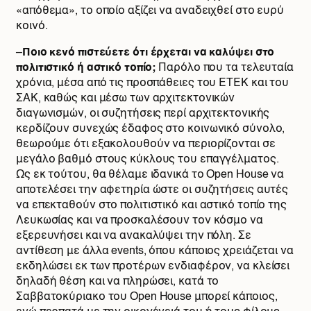
«απόθεμα», το οποίο αξίζει να αναδειχθεί στο ευρύ
κοινό.
–
Ποιο κενό πιστεύετε ότι έρχεται να καλύψει στο
πολιτιστικό ή αστικό τοπίο;
Παρόλο που τα τελευταία
χρόνια, μέσα από τις προσπάθειες του ΕΤΕΚ και του
ΣΑΚ, καθώς και μέσω των αρχιτεκτονικών
διαγωνισμών, οι συζητήσεις περί αρχιτεκτονικής
κερδίζουν συνεχώς έδαφος στο κοινωνικό σύνολο,
θεωρούμε ότι εξακολουθούν να περιορίζονται σε
μεγάλο βαθμό στους κύκλους του επαγγέλματος.
Ως εκ τούτου, θα θέλαμε ιδανικά το Open House να
αποτελέσει την αφετηρία ώστε οι συζητήσεις αυτές
να επεκταθούν στο πολιτιστικό και αστικό τοπίο της
Λευκωσίας και να προσκαλέσουν τον κόσμο να
εξερευνήσει και να ανακαλύψει την πόλη. Σε
αντίθεση με άλλα events, όπου κάποιος χρειάζεται να
εκδηλώσει εκ των προτέρων ενδιαφέρον, να κλείσει
δηλαδή θέση και να πληρώσει, κατά το
Σαββατοκύριακο του Open House μπορεί κάποιος,