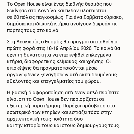
Το Open House είναι ένας διεθνής θεσμός που
ξεκίνησε στο Λονδίνο και πλέον υλοποιείται
σε 60 πόλεις παγκοσμίως. Για ένα Σαββατοκύριακο,
δημόσια και ιδιωτικά κτήρια ανοίγουν δωρεάν τις
πόρτες τους στο κοινό.
Στη Λευκωσία, ο θεσμός θα πραγματοποιηθεί για
πρώτη φορά στις 18-19 Απριλίου 2026. Το κοινό θα
έχει τη δυνατότητα να επισκεφθεί επιλεγμένα
κτήρια, διαφορετικής κλίμακας και χρήσης. Οι
επισκέψεις θα πραγματοποιούνται μέσω
οργανωμένων ξεναγήσεων από εκπαιδευμένους
εθελοντές και επαγγελματίες του χώρου.
Η βασική διαφοροποίηση από έναν απλό περίπατο
είναι ότι το Open House δεν περιορίζεται σε
εξωτερική παρατήρηση. Παρέχει πρόσβαση στο
εσωτερικό των κτηρίων και εστιάζει τόσο στην
αρχιτεκτονική τους ποιότητα όσο
και την ιστορία τους και στους δημιουργούς τους.