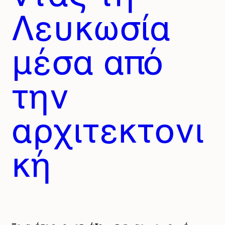
Λευκωσία
μέσα από
την
αρχιτεκτονι
κή