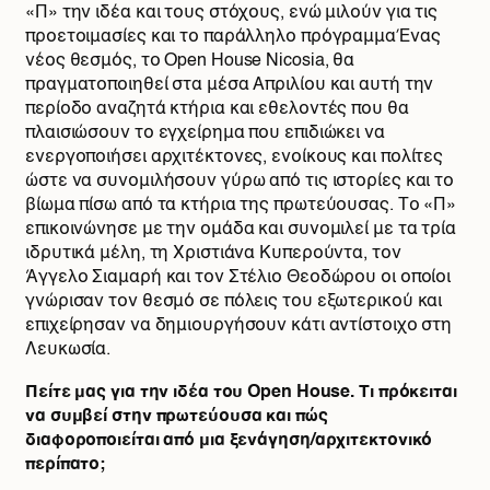
«Π» την ιδέα και τους στόχους, ενώ μιλούν για τις
προετοιμασίες και το παράλληλο πρόγραμμαΈνας
νέος θεσμός, το Open House Nicosia, θα
πραγματοποιηθεί στα μέσα Απριλίου και αυτή την
περίοδο αναζητά κτήρια και εθελοντές που θα
πλαισιώσουν το εγχείρημα που επιδιώκει να
ενεργοποιήσει αρχιτέκτονες, ενοίκους και πολίτες
ώστε να συνομιλήσουν γύρω από τις ιστορίες και το
βίωμα πίσω από τα κτήρια της πρωτεύουσας. Το «Π»
επικοινώνησε με την ομάδα και συνομιλεί με τα τρία
ιδρυτικά μέλη, τη Χριστιάνα Κυπερούντα, τον
Άγγελο Σιαμαρή και τον Στέλιο Θεοδώρου οι οποίοι
γνώρισαν τον θεσμό σε πόλεις του εξωτερικού και
επιχείρησαν να δημιουργήσουν κάτι αντίστοιχο στη
Λευκωσία.
Πείτε μας για την ιδέα του Open House. Τι πρόκειται
να συμβεί στην πρωτεύουσα και πώς
διαφοροποιείται από μια ξενάγηση/αρχιτεκτονικό
περίπατο;